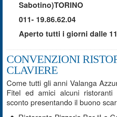
Sabotino)TORINO
011- 19.86.62.04
Aperto tutti i giorni dalle 11
CONVENZIONI RISTO
CLAVIERE
Come tutti gli anni Valanga Azzur
Fitel ed amici alcuni ristoran
sconto presentando il buono scar
Ristorante Pizzeria Bar “Le C