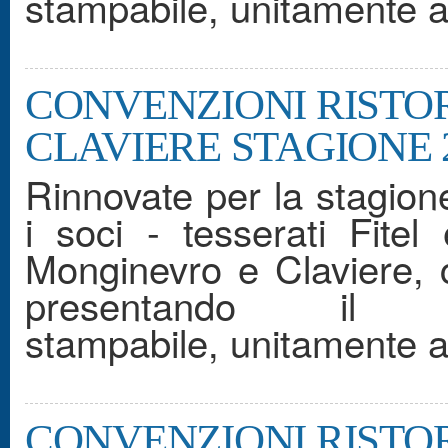
stampabile, unitamente al
CONVENZIONI RISTO
CLAVIERE STAGIONE 2
Rinnovate per la stagion
i soci - tesserati Fitel
Monginevro e Claviere,
presentando il 
stampabile, unitamente al
CONVENZIONI RISTO