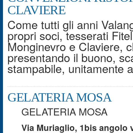
CLAVIERE
Come tutti gli anni Vala
propri soci, tesserati Fite
Monginevro e Claviere, 
presentando il buono, sca
stampabile, unitamente al
GELATERIA MOSA
GELATERIA MOSA
Via Muriaglio, 1bis
angolo 