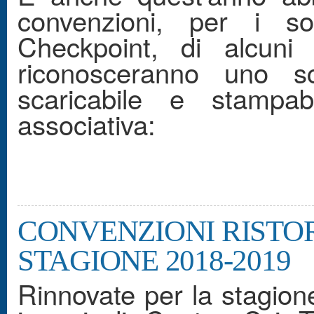
convenzioni, per i s
Checkpoint, di alcuni 
riconosceranno uno s
scaricabile e stampab
associativa:
CONVENZIONI RIST
STAGIONE 2018-2019
Rinnovate per la stagion