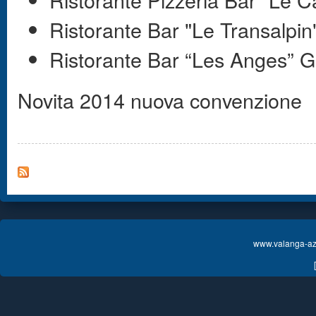
Ristorante Bar "Le Transalpi
Ristorante Bar “Les Anges” G
Novita 2014 nuova convenzione
www.valanga-azz