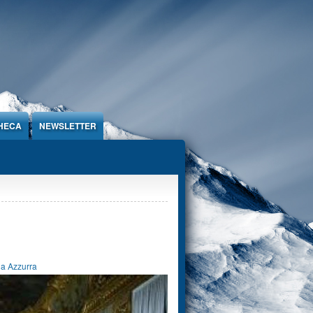
HECA
NEWSLETTER
ga Azzurra