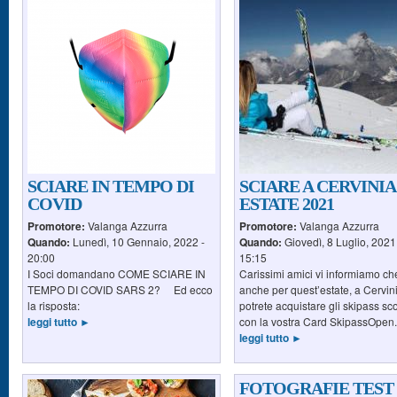
SCIARE IN TEMPO DI
SCIARE A CERVINIA
COVID
ESTATE 2021
Promotore:
Valanga Azzurra
Promotore:
Valanga Azzurra
Quando:
Lunedì, 10 Gennaio, 2022 -
Quando:
Giovedì, 8 Luglio, 2021
20:00
15:15
I Soci domandano COME SCIARE IN
Carissimi amici vi informiamo ch
TEMPO DI COVID SARS 2? Ed ecco
anche per quest’estate, a Cervin
la risposta:
potrete acquistare gli skipass sco
leggi tutto ►
con la vostra Card SkipassOpen. 
leggi tutto ►
FOTOGRAFIE TEST