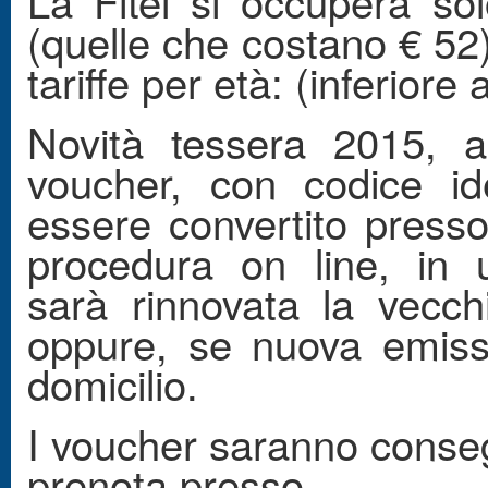
La Fitel si occuperà sol
(quelle che costano € 52)
tariffe per età: (inferiore
Novità tessera 2015, a
voucher, con codice ide
essere convertito presso 
procedura on line, in 
sarà rinnovata la vecc
oppure, se nuova emiss
domicilio.
I voucher saranno consegn
prenota presso.