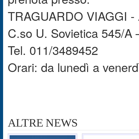
TRAGUARDO VIAGGI - Ag
C.so U. Sovietica 545/A 
Tel. 011/3489452
Orari: da lunedì a vener
ALTRE NEWS
Pagine