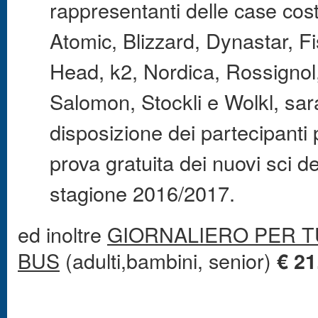
rappresentanti delle case costr
Atomic, Blizzard,
Dynastar, Fi
Head, k2, Nordica, Rossignol
Salomon, Stockli e Wolkl, sa
disposizione dei partecipanti 
prova gratuita dei nuovi sci de
stagione 2016/2017.
ed inoltre
GIORNALIERO PER TU
BUS
(adulti,bambini, senior)
€ 21